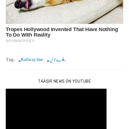
ریلوے لائن
Railway line
Tag:
TAASIR NEWS ON YOUTUBE