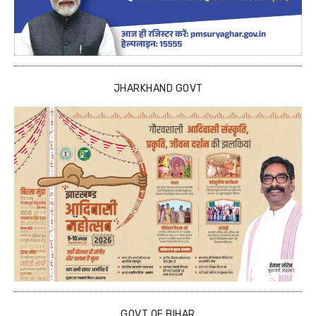
JHARKHAND GOVT
GOVT OF BIHAR