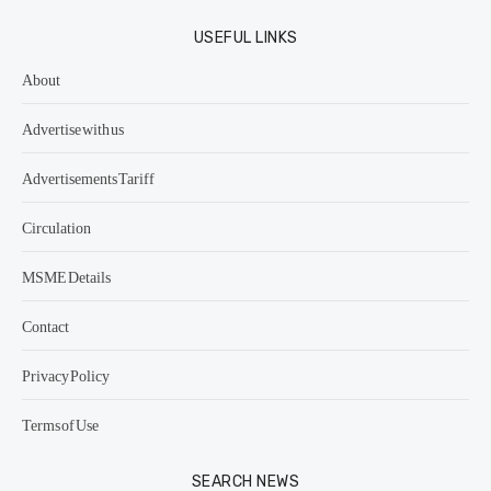
USEFUL LINKS
About
Advertise with us
Advertisements Tariff
Circulation
MSME Details
Contact
Privacy Policy
Terms of Use
SEARCH NEWS