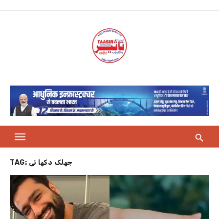
Skip
to
content
TAG:
جھلک دکھا ئی