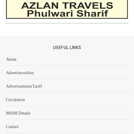
USEFUL LINKS
About
Advertise with us
Advertisements Tariff
Circulation
MSME Details
Contact