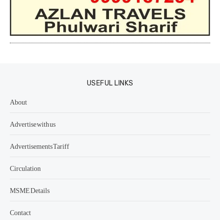
USEFUL LINKS
About
Advertise with us
Advertisements Tariff
Circulation
MSME Details
Contact