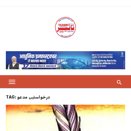
Skip
to
content
TAG:
درخواستیں مدعو