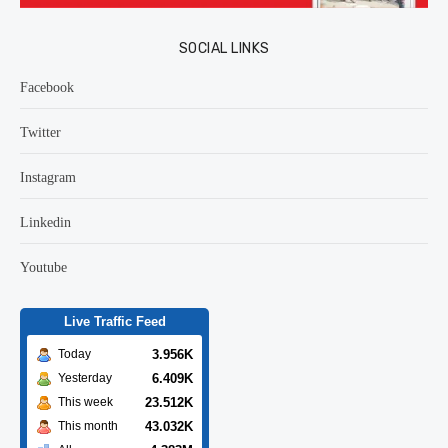
SOCIAL LINKS
Facebook
Twitter
Instagram
Linkedin
Youtube
Live Traffic Feed
3.956K
Today
6.409K
Yesterday
23.512K
This week
43.032K
This month