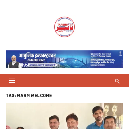
Skip
to
content
TAG:
WARM WELCOME