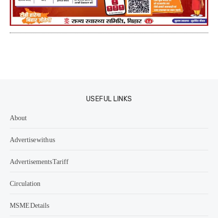
USEFUL LINKS
About
Advertise with us
Advertisements Tariff
Circulation
MSME Details