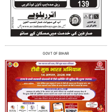
GOVT OF BIHAR